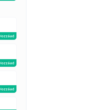
Hozzáad
Hozzáad
Hozzáad