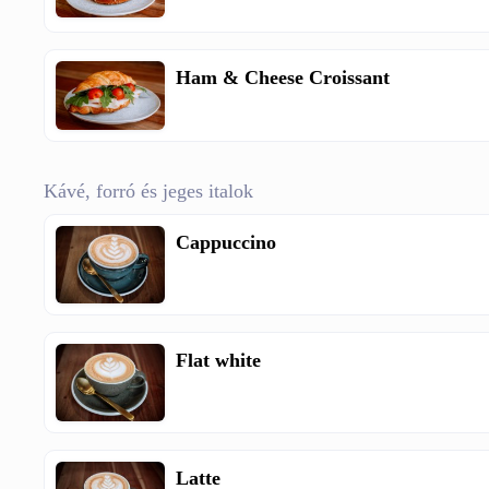
Ham & Cheese Croissant
Kávé, forró és jeges italok
Cappuccino
Flat white
Latte