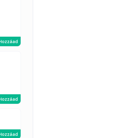
Hozzáad
Hozzáad
Hozzáad