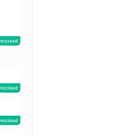
Hozzáad
Hozzáad
Hozzáad