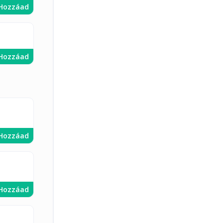
Hozzáad
Hozzáad
Hozzáad
Hozzáad