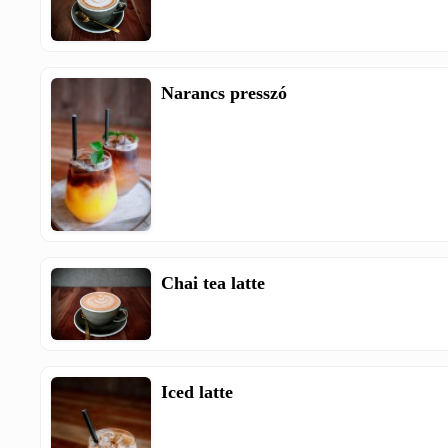
Narancs presszó
Chai tea latte
Iced latte