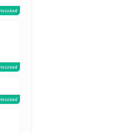
Hozzáad
Hozzáad
Hozzáad