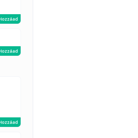
Hozzáad
Hozzáad
Hozzáad