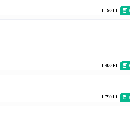
1 190 Ft
1 490 Ft
1 790 Ft