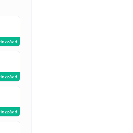
Hozzáad
Hozzáad
Hozzáad