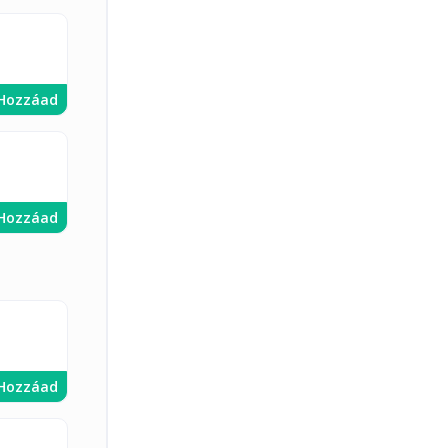
Hozzáad
Hozzáad
Hozzáad