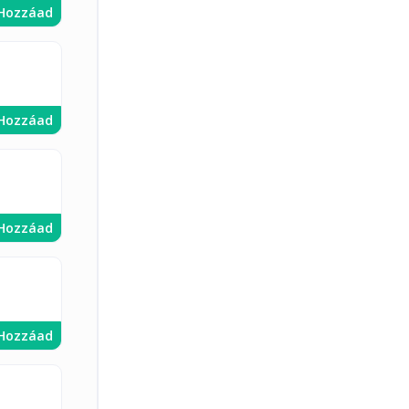
Hozzáad
Hozzáad
Hozzáad
Hozzáad