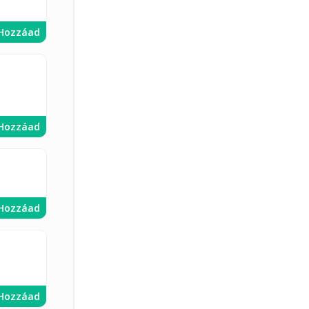
Hozzáad
Hozzáad
Hozzáad
Hozzáad