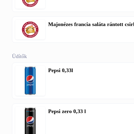
Majonézes francia saláta rántott csir
Üdítők
Pepsi 0,33l
Pepsi zero 0,33 l