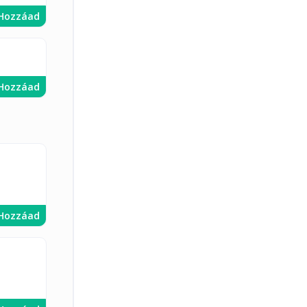
Hozzáad
Hozzáad
Hozzáad