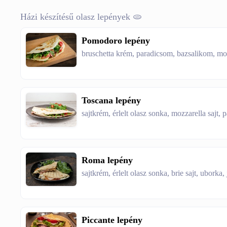
Házi készítésű olasz lepények 🫓
Pomodoro lepény
bruschetta krém, paradicsom, bazsalikom, moz
Toscana lepény
sajtkrém, érlelt olasz sonka, mozzarella sajt,
Roma lepény
sajtkrém, érlelt olasz sonka, brie sajt, uborka,
Piccante lepény