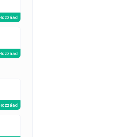
Hozzáad
Hozzáad
Hozzáad