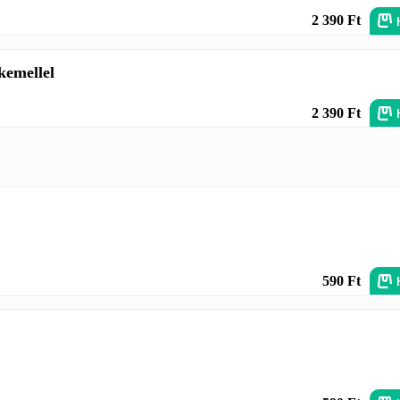
2 390 Ft
kemellel
2 390 Ft
590 Ft