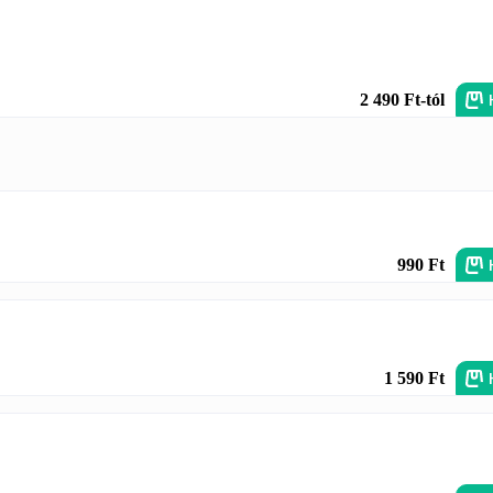
2 490 Ft-tól
990 Ft
1 590 Ft