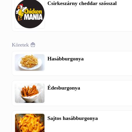
Csirkeszárny cheddar szósszal
Köretek 🍟
Hasábburgonya
Édesburgonya
Sajtos hasábburgonya