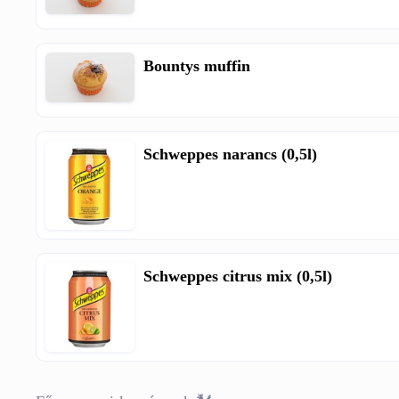
Bountys muffin
Schweppes narancs (0,5l)
Schweppes citrus mix (0,5l)