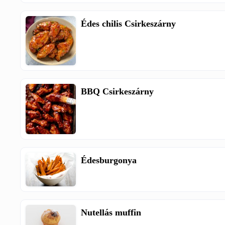
Édes chilis Csirkeszárny
BBQ Csirkeszárny
Édesburgonya
Nutellás muffin