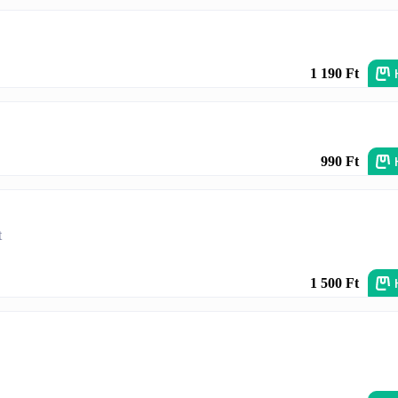
1 190 Ft
990 Ft
t
1 500 Ft