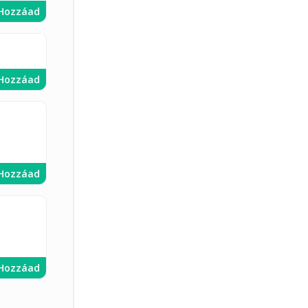
Hozzáad
Hozzáad
Hozzáad
Hozzáad