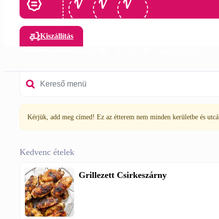
Kiszállítás
Fűszeres csirkeszárnyak 🐓
Köretek 🍟
Savanyúság 🥒
Ö
Kérjük, add meg címed! Ez az étterem nem minden kerületbe és utcába
Kedvenc ételek
Grillezett Csirkeszárny