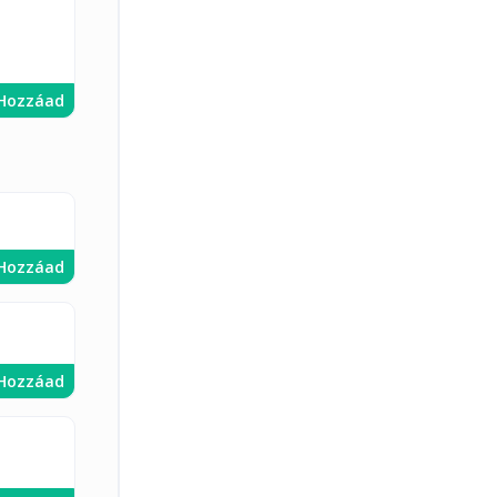
Hozzáad
Hozzáad
Hozzáad