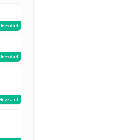
Hozzáad
Hozzáad
Hozzáad