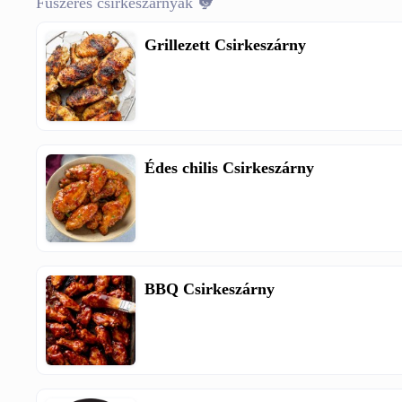
Fűszeres csirkeszárnyak 🐓
Grillezett Csirkeszárny
Édes chilis Csirkeszárny
BBQ Csirkeszárny