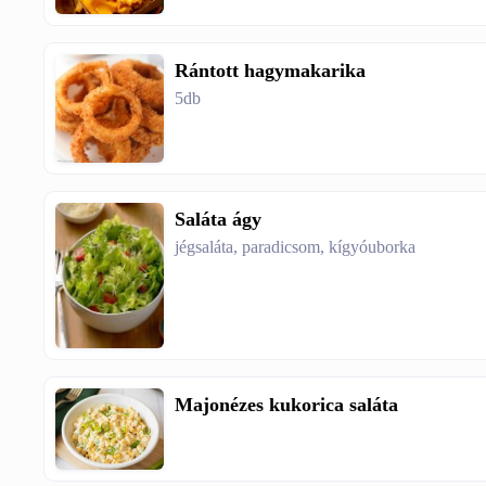
Rántott hagymakarika
5db
Saláta ágy
jégsaláta, paradicsom, kígyóuborka
Majonézes kukorica saláta