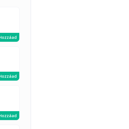
Hozzáad
Hozzáad
Hozzáad