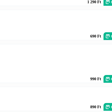
1 290 Ft
690 Ft
990 Ft
890 Ft