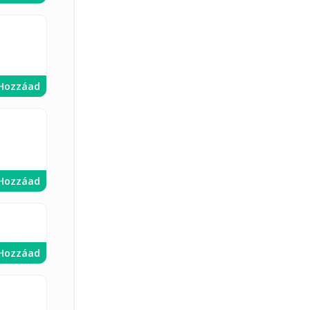
Hozzáad
Hozzáad
Hozzáad