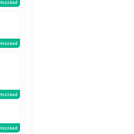
Hozzáad
Hozzáad
Hozzáad
Hozzáad