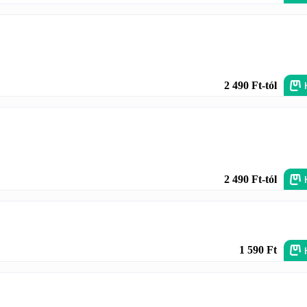
2 490 Ft-tól
2 490 Ft-tól
1 590 Ft