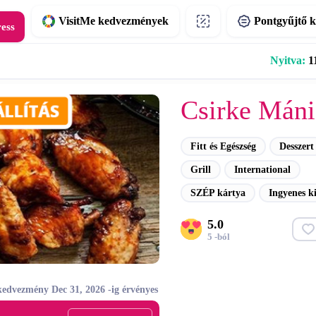
VisitMe kedvezmények
Pontgyűjtő k
ress
Nyitva:
11
Csirke Máni
Fitt és Egészség
Desszert
Grill
International
SZÉP kártya
Ingyenes ki
5.0
5 -ból
kedvezmény Dec 31, 2026 -ig érvényes