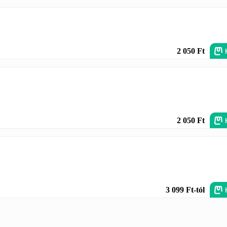
2 050 Ft
2 050 Ft
3 099 Ft-tól