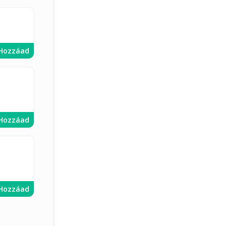
Hozzáad
Hozzáad
Hozzáad