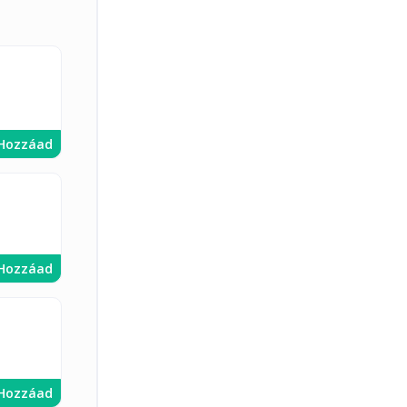
Hozzáad
Hozzáad
Hozzáad