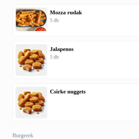
Mozza rudak
5 db
Jalapenos
5 db
Csirke nuggets
Burgerek