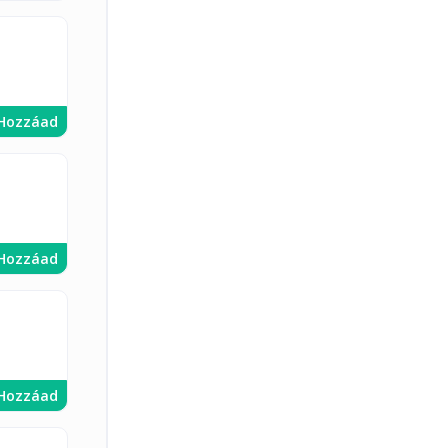
Hozzáad
Hozzáad
Hozzáad