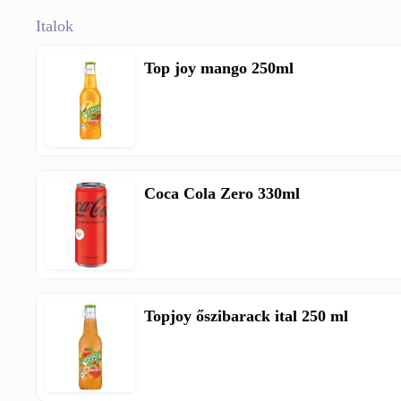
Italok
Top joy mango 250ml
Coca Cola Zero 330ml
Topjoy őszibarack ital 250 ml