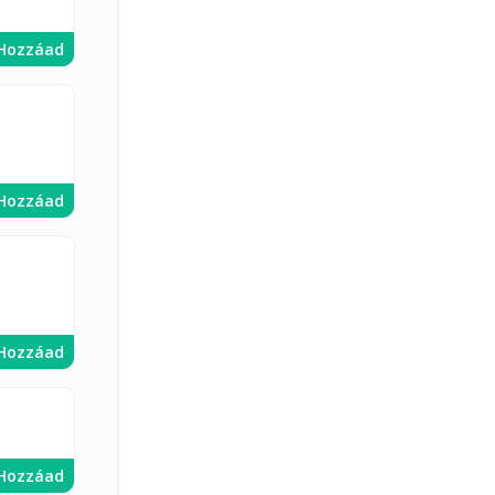
Hozzáad
Hozzáad
Hozzáad
Hozzáad