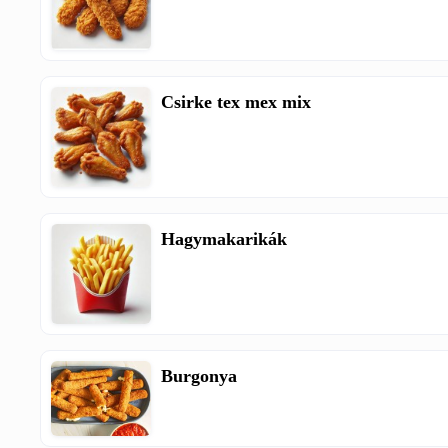
Csirke tex mex mix
Hagymakarikák
Burgonya