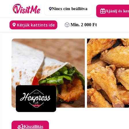
Nincs cím beállítva
Ajánlj és ke
Kérjük kattints ide
Min. 2 000 Ft
Kiszállítás