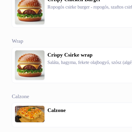
Ropogós csirke burger - ropogós, szaftos csir
Wrap
Crispy Csirke wrap
Saláta, hagyma, fekete olajbogyó, szósz (algé
Calzone
Calzone