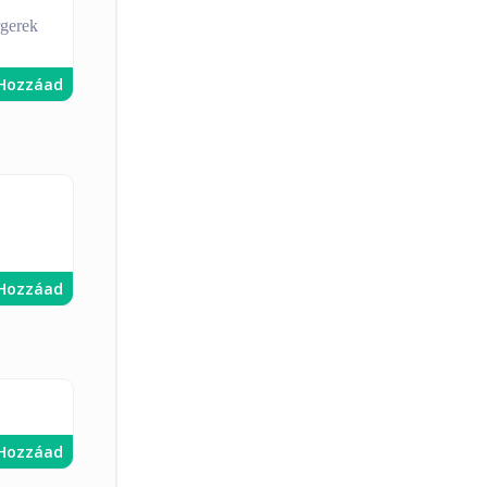
rgerek
Hozzáad
Hozzáad
Hozzáad