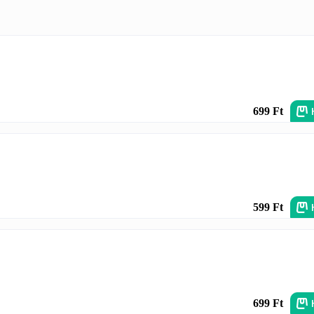
699 Ft
599 Ft
699 Ft