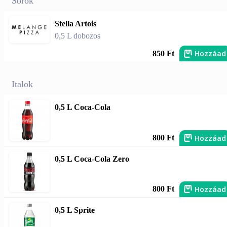
Sörök
Stella Artois
0,5 L dobozos
Hozzáad
850 Ft
Italok
0,5 L Coca-Cola
Hozzáad
800 Ft
0,5 L Coca-Cola Zero
Hozzáad
800 Ft
0,5 L Sprite