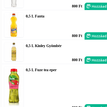
Hozzáad
800 Ft
0,5 L Fanta
Hozzáad
800 Ft
0,5 L Kinley Gyömbér
Hozzáad
800 Ft
0,5 L Fuze tea eper