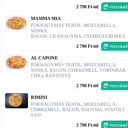
Hozzáad
2 790 Ft-tól
MAMMA MIA
FOKHAGYMÁS TEJFÖL, MOZZARELLA,
SONKA,
BACON, LILAHAGYMA, CSEMEGEUBORKA
Hozzáad
2 790 Ft-tól
AL CAPONE
FOKHAGYMÁS TEJFÖL, MOZZARELLA,
SONKA, BACON, CSIRKEMELL, VÖRÖSBAB,
CHILI, RÁNTOTTA
Hozzáad
2 790 Ft-tól
RIMINI
FOKHAGYMÁS TEJFÖL, MOZZARELLA,
CSIRKEMELL, BACON, HAGYMA, FÜSTÖLT
SAJT
Hozzáad
2 790 Ft-tól