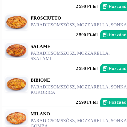
Hozzáad
2 590 Ft-tól
PROSCIUTTO
PARADICSOMSZÓSZ, MOZZARELLA, SONKA
Hozzáad
2 590 Ft-tól
SALAME
PARADICSOMSZÓSZ, MOZZARELLA,
SZALÁMI
Hozzáad
2 590 Ft-tól
BIBIONE
PARADICSOMSZÓSZ, MOZZARELLA, SONKA
KUKORICA
Hozzáad
2 590 Ft-tól
MILANO
PARADICSOMSZÓSZ, MOZZARELLA, SONKA
GOMBA