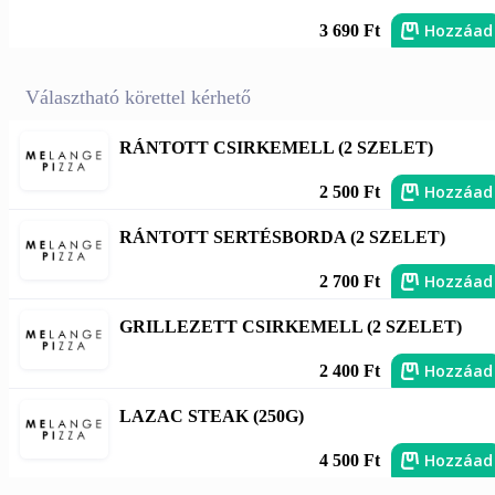
Hozzáad
3 690 Ft
Választható körettel kérhető
RÁNTOTT CSIRKEMELL (2 SZELET)
Hozzáad
2 500 Ft
RÁNTOTT SERTÉSBORDA (2 SZELET)
Hozzáad
2 700 Ft
GRILLEZETT CSIRKEMELL (2 SZELET)
Hozzáad
2 400 Ft
LAZAC STEAK (250G)
Hozzáad
4 500 Ft