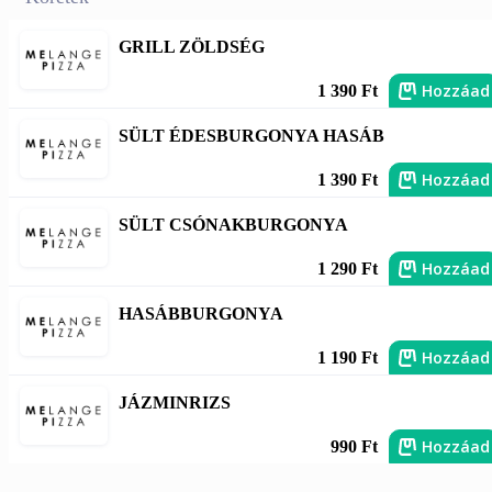
GRILL ZÖLDSÉG
Hozzáad
1 390 Ft
SÜLT ÉDESBURGONYA HASÁB
Hozzáad
1 390 Ft
SÜLT CSÓNAKBURGONYA
Hozzáad
1 290 Ft
HASÁBBURGONYA
Hozzáad
1 190 Ft
JÁZMINRIZS
Hozzáad
990 Ft