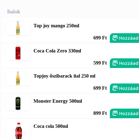
Italok
Top joy mango 250ml
Hozzáad
699 Ft
Coca Cola Zero 330ml
Hozzáad
599 Ft
Topjoy őszibarack ital 250 ml
Hozzáad
699 Ft
Monster Energy 500ml
Hozzáad
899 Ft
Coca cola 500ml