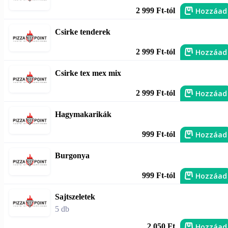
Hozzáad
2 999 Ft-tól
Csirke tenderek
Hozzáad
2 999 Ft-tól
Csirke tex mex mix
Hozzáad
2 999 Ft-tól
Hagymakarikák
Hozzáad
999 Ft-tól
Burgonya
Hozzáad
999 Ft-tól
Sajtszeletek
5 db
Hozzáad
2 050 Ft