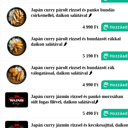
Japán curry párolt rizzsel és panko bundás
csirkemellel, daikon salátával 🌶️
Hozzáad
4 990 Ft
Japán curry párolt rizzsel és bundázott rákkal
daikon salátával 🌶️
Hozzáad
5 190 Ft
Japán curry párolt rizzsel és bundázott rák
válogatással, daikon salátával 🌶️
Hozzáad
4 990 Ft
Japán curry jázmin rizzsel és pankó morzsában
sült fogas filével, daikon salátával🌶️
Hozzáad
5 490 Ft
Japán curry jázmin rizzsel és kecskesajttal, daiko