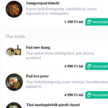
Samgyeopsal kimchi
Koreai ételkülönlegesség császárhússal, koreai
káposztával és zöldségekkel
Hozzáad
5 390 Ft-tól
Thai ételek
Pad mee luang
Thai pirított tészta zöldségekkel, pak choival,
gombával
Hozzáad
4 990 Ft-tól
Pad kra prow
Thai ételkülönlegesség oyster szósszal, bazsalikomma
tojással és
Hozzáad
4 990 Ft-tól
Thai marhapörkölt párolt rizzsel