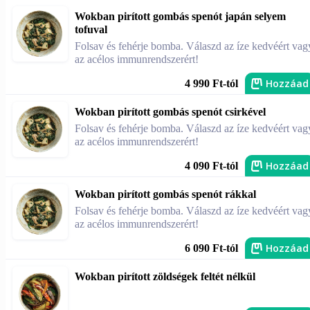
Wokban pirított gombás spenót japán selyem
tofuval
Folsav és fehérje bomba. Válaszd az íze kedvéért vag
az acélos immunrendszerért!
Hozzáad
4 990 Ft-tól
Wokban pirított gombás spenót csirkével
Folsav és fehérje bomba. Válaszd az íze kedvéért vag
az acélos immunrendszerért!
Hozzáad
4 090 Ft-tól
Wokban pirított gombás spenót rákkal
Folsav és fehérje bomba. Válaszd az íze kedvéért vag
az acélos immunrendszerért!
Hozzáad
6 090 Ft-tól
Wokban pirított zöldségek feltét nélkül