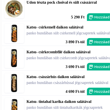
Udon tészta pock choival és sült császárral
Hozzáad
5 290 Ft
Katsu- csirkemell daikon salátával
panko bundában sült csirkemell jégcsapretek salátával
Hozzáad
3 890 Ft-tól
Katsu- csirkecombfilé daikon salátával
panko bundában sült csirkecomb jégcsapretek salátáv
Hozzáad
3 690 Ft-tól
Katsu- császárhús daikon salátával
panko bundában császárhússal jégcsapretek salátával
Hozzáad
4 690 Ft-tól
Katsu- tintahal karika daikon salátával
panko bundában sült tintahalkarikák jégcsapretek