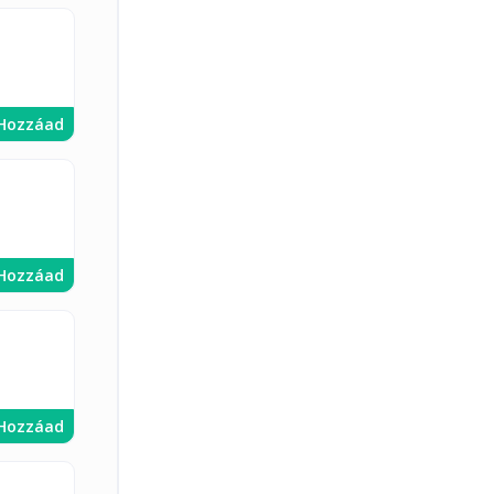
Hozzáad
Hozzáad
Hozzáad