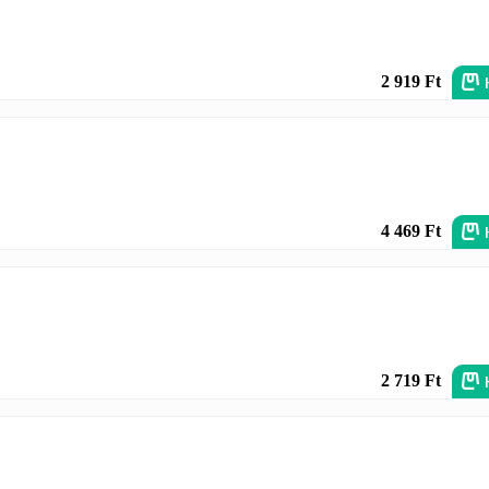
2 919 Ft
4 469 Ft
2 719 Ft