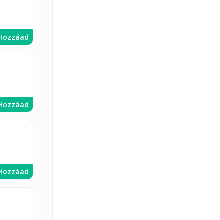
Hozzáad
Hozzáad
Hozzáad