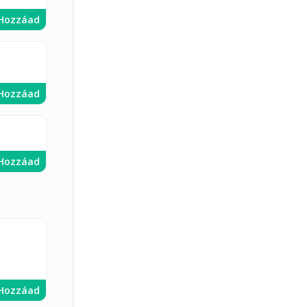
Hozzáad
Hozzáad
Hozzáad
Hozzáad