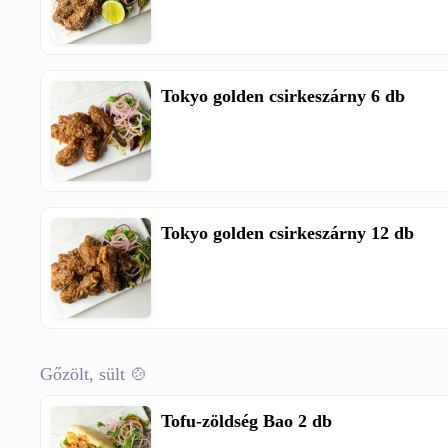
Tokyo golden csirkeszárny 6 db
Tokyo golden csirkeszárny 12 db
Gőzölt, sült 🍲
Tofu-zöldség Bao 2 db