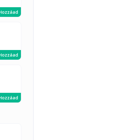
Hozzáad
Hozzáad
Hozzáad