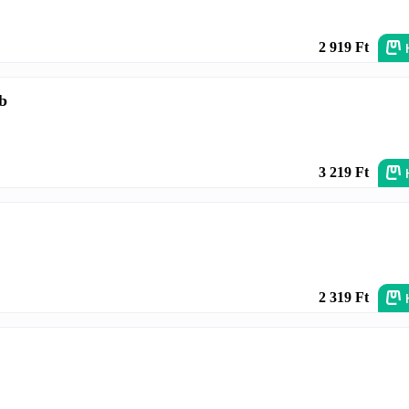
2 919 Ft
db
3 219 Ft
2 319 Ft