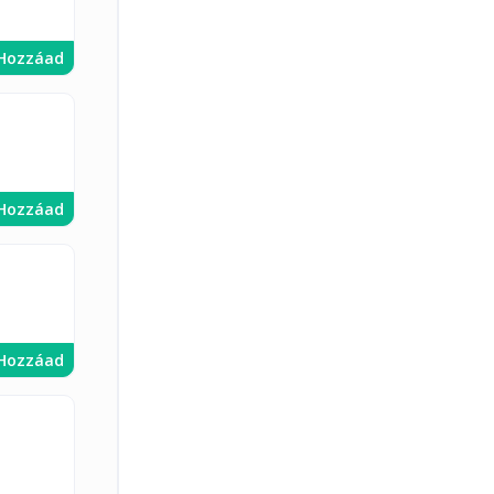
Hozzáad
Hozzáad
Hozzáad